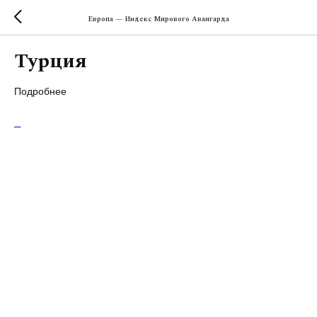
Европа — Индекс Мирового Авангарда
Турция
Подробнее
Т