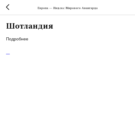
Европа — Индекс Мирового Авангарда
Шотландия
Подробнее
Ш